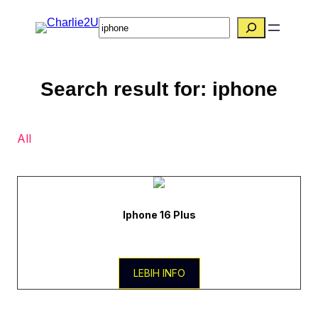
搜索
Search result for:
iphone
All
Iphone 16 Plus
LEBIH INFO