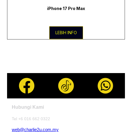
iPhone 17 Pro Max
LEBIH INFO
Hubungi Kami
Tel +6 016 662 0322
web@charlie2u.com.my